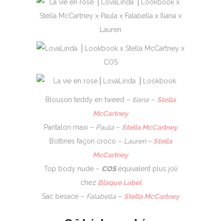
Blouson teddy en tweed –
Iliana
–
Stella
McCartney
Pantalon maxi –
Paula
–
Stella McCartney
Bottines façon croco –
Lauren
–
Stella
McCartney
Top body nude –
COS
équivalent plus joli
chez
Blaque Label
Sac besace –
Falabella
–
Stella McCartney