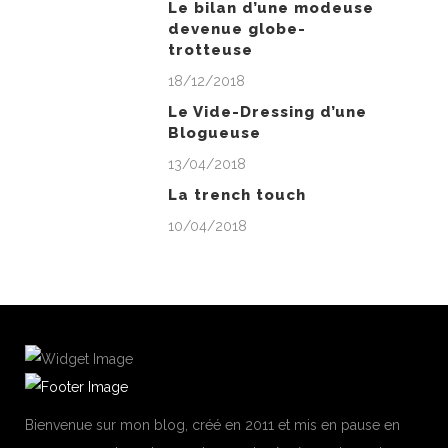
Le bilan d’une modeuse
devenue globe-
trotteuse
18/12/2018
Le Vide-Dressing d’une
Blogueuse
13/04/2018
La trench touch
10/04/2018
Bienvenue sur mon blog, créé en 2011 et mis en pause en