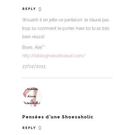
REPLY
Wouahh il en jette ce pantalon! Je n’aurai pas
trop su comment le porter mais toi tu as très
bien réussi!
Bises. Alie**
http://leblognoeudnoeud.com/
27/02/2013
Pensées d'une Shoesaholic
REPLY