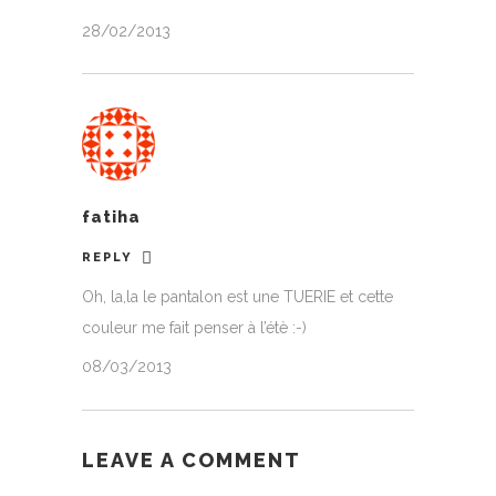
28/02/2013
fatiha
REPLY
Oh, la,la le pantalon est une TUERIE et cette
couleur me fait penser à l’étè :-)
08/03/2013
LEAVE A COMMENT