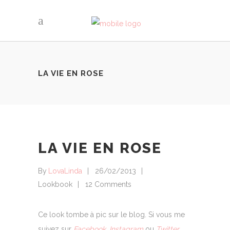
LA VIE EN ROSE
LA VIE EN ROSE
By
LovaLinda
26/02/2013
Lookbook
12 Comments
Ce look tombe à pic sur le blog. Si vous me
suivez sur
Facebook
,
Instagram
ou
Twitter