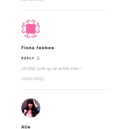
Fiona feebee
REPLY
Un total look qui te va très bien :)
27/02/2013
Alie