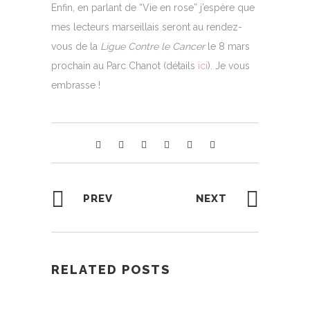
Enfin, en parlant de “Vie en rose” j’espère que
mes lecteurs marseillais seront au rendez-
vous de la
Ligue Contre le Cancer
le 8 mars
prochain au Parc Chanot (détails
ici
). Je vous
embrasse !
PREV
NEXT
RELATED POSTS