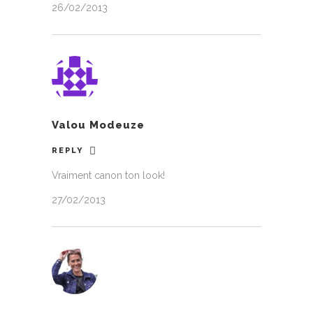
26/02/2013
Valou Modeuze
REPLY
Vraiment canon ton look!
27/02/2013