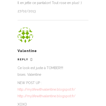
Il en jette ce pantalon! Tout rose en plus! :)
27/02/2013
Valentine
REPLY
Ce look est juste à TOMBER!!!!
bises. Valentine
NEW POST UP :
http://mylifewithvalentine.blogspot.fr/
http://mylifewithvalentine.blogspot.fr/
XOXO