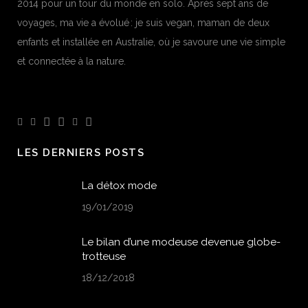
2014 pour un tour du monde en solo. Après sept ans de
voyages, ma vie a évolué : je suis vegan, maman de deux
enfants et installée en Australie, où je savoure une vie simple
et connectée à la nature.
LES DERNIERS POSTS
La détox mode
19/01/2019
Le bilan d’une modeuse devenue globe-
trotteuse
18/12/2018