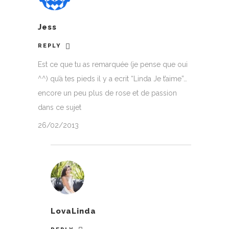
Jess
REPLY
Est ce que tu as remarquée (je pense que oui
^^) qu’à tes pieds il y a ecrit “Linda Je t’aime”…
encore un peu plus de rose et de passion
dans ce sujet
26/02/2013
LovaLinda