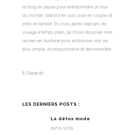
le blog en pause pour entreprendre un tour
du monde, d’abord en solo, puis en couple et
enfin en famille. En 2021, après sept ans de
voyage à temps plein, j’ai choisi de poser mes
racines en Australie pour embrasser une vie
plus simple, écoresponsable et déconnectée.
Search
LES DERNIERS POSTS :
La détox mode
19/01/2019