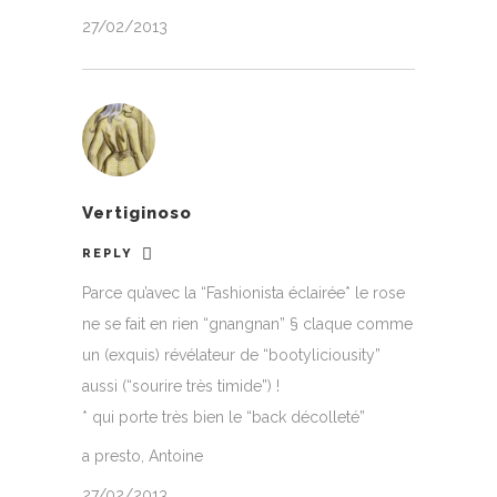
27/02/2013
Vertiginoso
REPLY
Parce qu’avec la “Fashionista éclairée* le rose
ne se fait en rien “gnangnan” § claque comme
un (exquis) révélateur de “bootyliciousity”
aussi (“sourire très timide”) !
* qui porte très bien le “back décolleté”
a presto, Antoine
27/02/2013