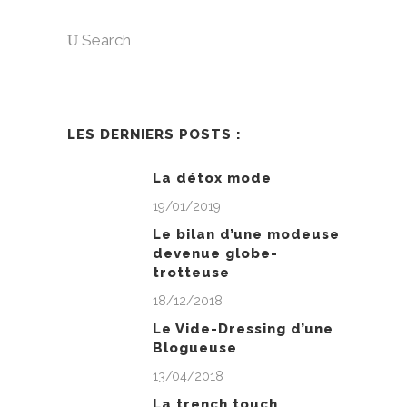
Search
LES DERNIERS POSTS :
La détox mode
19/01/2019
Le bilan d’une modeuse
devenue globe-
trotteuse
18/12/2018
Le Vide-Dressing d’une
Blogueuse
13/04/2018
La trench touch