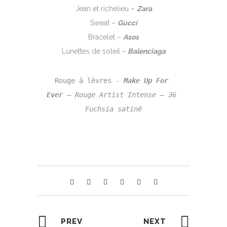
Jean et richelieu –
Zara
Sweat –
Gucci
Bracelet –
Asos
Lunettes de soleil –
Balenciaga
Rouge à lèvres - 
Make Up For 
Ever
 – 
Rouge Artist Intense – 36 
Fuchsia satiné
PREV
NEXT