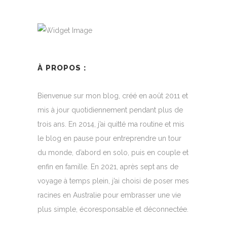
À PROPOS :
Bienvenue sur mon blog, créé en août 2011 et
mis à jour quotidiennement pendant plus de
trois ans. En 2014, j’ai quitté ma routine et mis
le blog en pause pour entreprendre un tour
du monde, d’abord en solo, puis en couple et
enfin en famille. En 2021, après sept ans de
voyage à temps plein, j’ai choisi de poser mes
racines en Australie pour embrasser une vie
plus simple, écoresponsable et déconnectée.