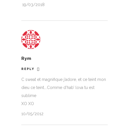
19/03/2018
Rym
REPLY
C sweat et magnifique j’adore, et ce teint mon
dieu ce teint….Comme d’hab’ lova tu est
sublime
XO XO
10/05/2012