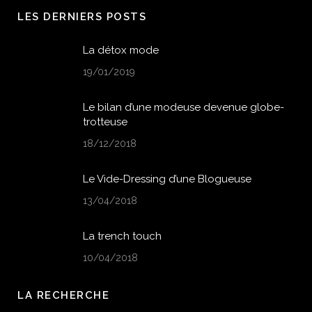
LES DERNIERS POSTS
La détox mode
19/01/2019
Le bilan d’une modeuse devenue globe-
trotteuse
18/12/2018
Le Vide-Dressing d’une Blogueuse
13/04/2018
La trench touch
10/04/2018
LA RECHERCHE