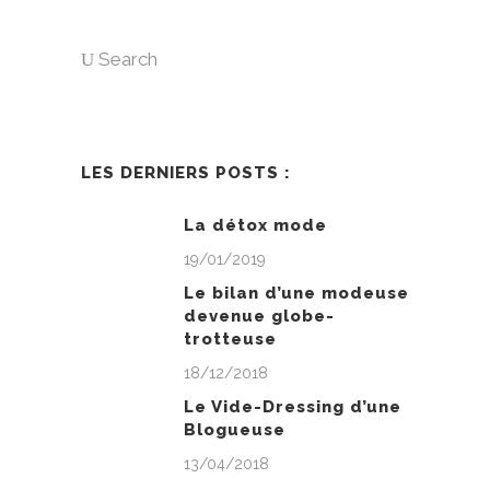
Search
LES DERNIERS POSTS :
La détox mode
19/01/2019
Le bilan d’une modeuse
devenue globe-
trotteuse
18/12/2018
Le Vide-Dressing d’une
Blogueuse
13/04/2018