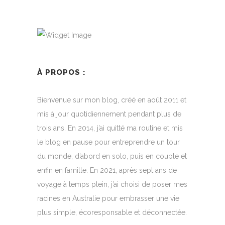
À PROPOS :
Bienvenue sur mon blog, créé en août 2011 et
mis à jour quotidiennement pendant plus de
trois ans. En 2014, j’ai quitté ma routine et mis
le blog en pause pour entreprendre un tour
du monde, d’abord en solo, puis en couple et
enfin en famille. En 2021, après sept ans de
voyage à temps plein, j’ai choisi de poser mes
racines en Australie pour embrasser une vie
plus simple, écoresponsable et déconnectée.