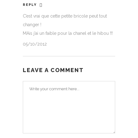
REPLY
C’est vrai que cette petite bricole peut tout
changer !
MAis j’ai un faible pour la chanel et le hibou !!!
05/10/2012
LEAVE A COMMENT