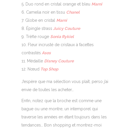
Duo rond en cristal orange et bleu
Marni
Camelia noir en tissu
Chanel
Globe en cristal
Marni
Épingle strass
Juicy Couture
Trèfle rouge
Sonia Rykiel
Fleur incrusté de cristaux à facettes
contrastés
Asos
Médaille
Disney Couture
Nœud
Top Shop
J’espère que ma sélection vous plaît, perso j’ai
envie de toutes les acheter…
Enfin, notez que la broche est comme une
bague ou une montre, un intemporel qui
traverse les années en étant toujours dans les
tendances… Bon shopping et montrez-moi