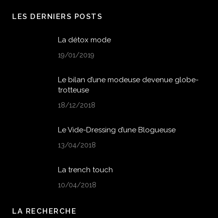
LES DERNIERS POSTS
La détox mode
19/01/2019
Le bilan d’une modeuse devenue globe-
trotteuse
18/12/2018
Le Vide-Dressing d’une Blogueuse
13/04/2018
La trench touch
10/04/2018
LA RECHERCHE