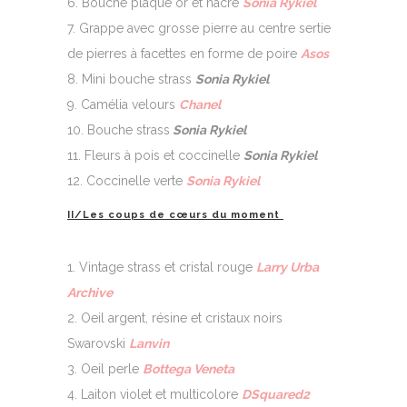
Bouche plaqué or et nacre
Sonia Rykiel
Grappe avec grosse pierre au centre sertie
de pierres à facettes en forme de poire
Asos
Mini bouche strass
Sonia Rykiel
Camélia velours
Chanel
Bouche strass
Sonia Rykiel
Fleurs à pois et coccinelle
Sonia Rykiel
Coccinelle verte
Sonia Rykiel
II/Les coups de cœurs du moment
Vintage strass et cristal rouge
Larry Urba
Archive
Oeil argent, résine et cristaux noirs
Swarovski
Lanvin
Oeil perle
Bottega Veneta
Laiton violet et multicolore
DSquared2