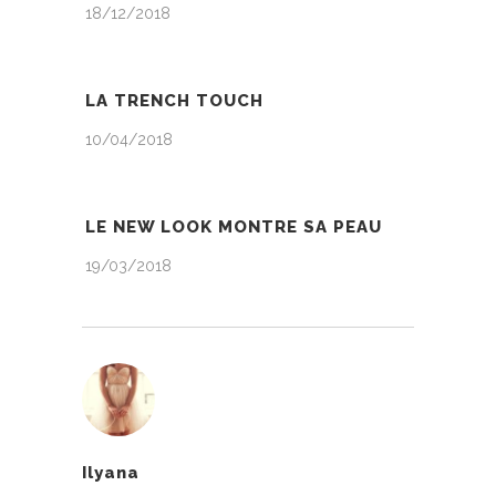
18/12/2018
LA TRENCH TOUCH
10/04/2018
LE NEW LOOK MONTRE SA PEAU
19/03/2018
Ilyana