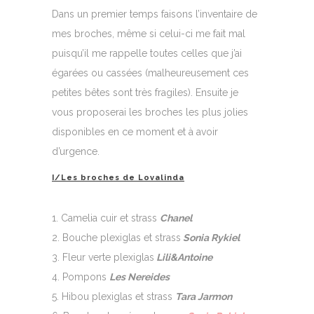
Dans un premier temps faisons l’inventaire de
mes broches, même si celui-ci me fait mal
puisqu’il me rappelle toutes celles que j’ai
égarées ou cassées (malheureusement ces
petites bêtes sont très fragiles). Ensuite je
vous proposerai les broches les plus jolies
disponibles en ce moment et à avoir
d’urgence.
I/Les broches de Lovalinda
Camelia cuir et strass
Chanel
Bouche plexiglas et strass
Sonia Rykiel
Fleur verte plexiglas
Lili&Antoine
Pompons
Les Nereides
Hibou plexiglas et strass
Tara Jarmon