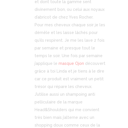
et dont toute la gamme sent
divinement bon, ou celui aux noyaux
d’abricot de chez Yves Rocher.
Pour mes cheveux chaque soir je les
démêle et les laisse lâchés pour
qu’ils respirent. Je me les lave 2 fois
par semaine et presque tout le
temps le soir. Une fois par semaine
j’applique le
masque Ojon
découvert
grâce à toi Linda et je tiens à le dire
car ce produit est vraiment un petit
trésor qui répare les cheveux.
J’utilise aussi un shampoing anti
pelliculaire de la marque
Head&Shoulders qui me convient
très bien mais j’alterne avec un
shopping doux comme ceux de la