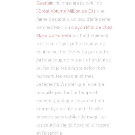
Guerlain
, du mascara j’ai celui de
l’Oréal Volume Million de Cils
que
j’aime beaucoup, un peu d’anti-cerne
de chez Mac, du
crayon khôl de chez
Make Up Forever
qui tient vraiment
très bien et une petite touche de
couleur sur les lèvres. Là par contre
j’ai beaucoup de rouges et brillants à
lèvres et je les adapte selon mes
humeurs, les saisons et mes
vêtements. À noter que je ne me
maquille pas tout le temps et
souvent j’applique seulement ma
crème hydratante puis la touche
mascara sans oublier de maquiller
les sourcils car ça dessine le regard
et l’intensifie.