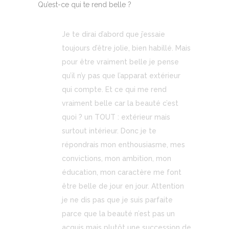
Qu’est-ce qui te rend belle ?
Je te dirai d’abord que j’essaie
toujours d’être jolie, bien habillé. Mais
pour être vraiment belle je pense
qu’il n’y pas que l’apparat extérieur
qui compte. Et ce qui me rend
vraiment belle car la beauté c’est
quoi ? un TOUT : extérieur mais
surtout intérieur. Donc je te
répondrais mon enthousiasme, mes
convictions, mon ambition, mon
éducation, mon caractère me font
être belle de jour en jour. Attention
je ne dis pas que je suis parfaite
parce que la beauté n’est pas un
acquis mais plutôt une succession de