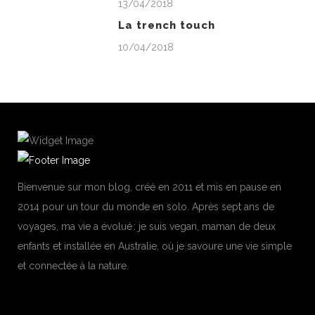
13/04/2018
La trench touch
10/04/2018
Bienvenue sur mon blog, créé en 2011 et mis en pause en
2014 pour un tour du monde en solo. Après sept ans de
voyages, ma vie a évolué : je suis vegan, maman de deux
enfants et installée en Australie, où je savoure une vie simple
et connectée à la nature.