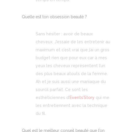
Quelle est ton obsession beauté ?
Sans hésiter : avoir de beaux
cheveux. J’essaie de les entretenir au
maximum et c’est vrai que j’ai un gros
budget rien que pour eux car à mes
yeux les cheveux représentent l’un
des plus beaux atouts de la femme.
Ah et je suis aussi une maniaque du
sourcil parfait. Ce sont les
esthéticiennes d’
Events’Story
qui me
les entretiennent avec la technique
du fil.
Quel est le meilleur conseil beauté que l’on