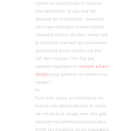
contre les points noirs et favorise
leur diminution. Je suis une fan
absolue de ces produits. Quand j’ai
des impuretés plus sévères j’utilise
Triacnéal encore de chez Avene que
je conseille vraiment aux personnes
qui ont une acnée sévère car elle
fait des miracles. Une fois par
semaine j’applique un
masque à base
d’argile
pour gommer et purifier mon
visage !
￼
Pour mon corps, en semaine je me
prends une simple douche et j’évite
de me laver le visage avec des gels
douches non pharmaceutiques pour
éviter les irritations ou les mauvaises