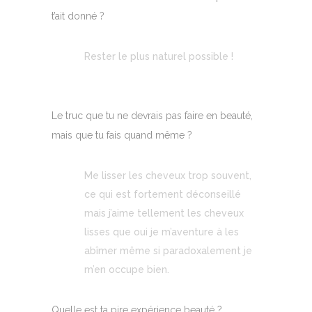
t’ait donné ?
Rester le plus naturel possible !
Le truc que tu ne devrais pas faire en beauté,
mais que tu fais quand même ?
Me lisser les cheveux trop souvent,
ce qui est fortement déconseillé
mais j’aime tellement les cheveux
lisses que oui je m’aventure à les
abîmer même si paradoxalement je
m’en occupe bien.
Quelle est ta pire expérience beauté ?