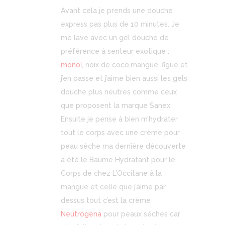
Avant cela je prends une douche
express pas plus de 10 minutes. Je
me lave avec un gel douche de
préférence à senteur exotique :
monoï
, noix de coco,mangue, figue et
j’en passe et j’aime bien aussi les gels
douche plus neutres comme ceux
que proposent la marque Sanex.
Ensuite je pense à bien m’hydrater
tout le corps avec une crème pour
peau sèche ma dernière découverte
a été le Baume Hydratant pour le
Corps de chez L’Occitane à la
mangue et celle que j’aime par
dessus tout c’est la crème
Neutrogena
pour peaux sèches car