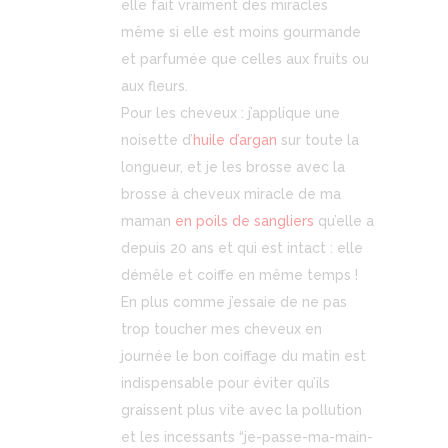
elle fait vraiment des miracles
même si elle est moins gourmande
et parfumée que celles aux fruits ou
aux fleurs.
Pour les cheveux : j’applique une
noisette d’
huile d’argan
sur toute la
longueur, et je les brosse avec la
brosse à cheveux miracle de ma
maman
en poils de sangliers
qu’elle a
depuis 20 ans et qui est intact : elle
démêle et coiffe en même temps !
En plus comme j’essaie de ne pas
trop toucher mes cheveux en
journée le bon coiffage du matin est
indispensable pour éviter qu’ils
graissent plus vite avec la pollution
et les incessants “je-passe-ma-main-