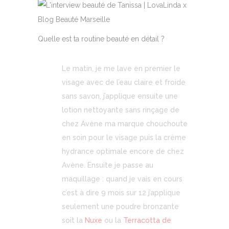
Quelle est ta routine beauté en détail ?
Le matin, je me lave en premier le
visage avec de l’eau claire et froide
sans savon, j’applique ensuite une
lotion nettoyante sans rinçage de
chez Avène ma marque chouchoute
en soin pour le visage puis la crème
hydrance optimale encore de chez
Avène. Ensuite je passe au
maquillage : quand je vais en cours
c’est à dire 9 mois sur 12 j’applique
seulement une poudre bronzante
soit la
Nuxe
ou la
Terracotta de