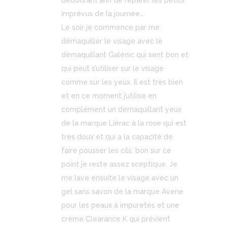
déodorant afin de réparer les petits
imprévus de la journée…
Le soir je commence par me
démaquiller le visage avec le
démaquillant Galénic qui sent bon et
qui peut s’utiliser sur le visage
comme sur les yeux. Il est très bien
et en ce moment j’utilise en
complément un démaquillant yeux
de la marque Liérac à la rose qui est
très doux et qui a la capacité de
faire pousser les cils, bon sur ce
point je reste assez sceptique. Je
me lave ensuite le visage avec un
gel sans savon de la marque Avene
pour les peaux à impuretés et une
crème Clearance K qui prévient