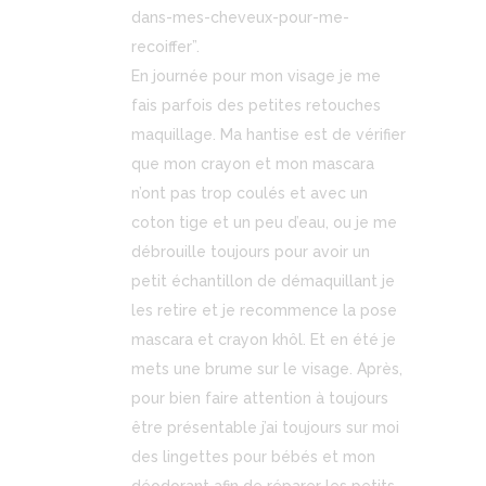
dans-mes-cheveux-pour-me-
recoiffer”.
En journée pour mon visage je me
fais parfois des petites retouches
maquillage. Ma hantise est de vérifier
que mon crayon et mon mascara
n’ont pas trop coulés et avec un
coton tige et un peu d’eau, ou je me
débrouille toujours pour avoir un
petit échantillon de démaquillant je
les retire et je recommence la pose
mascara et crayon khôl. Et en été je
mets une brume sur le visage. Après,
pour bien faire attention à toujours
être présentable j’ai toujours sur moi
des lingettes pour bébés et mon