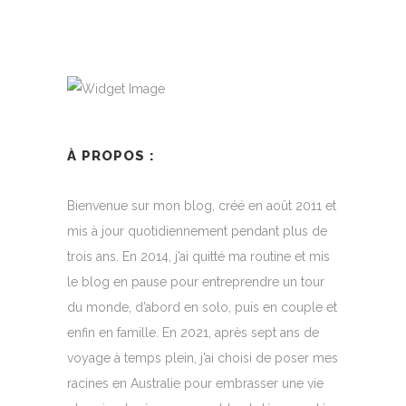
À PROPOS :
Bienvenue sur mon blog, créé en août 2011 et
mis à jour quotidiennement pendant plus de
trois ans. En 2014, j’ai quitté ma routine et mis
le blog en pause pour entreprendre un tour
du monde, d’abord en solo, puis en couple et
enfin en famille. En 2021, après sept ans de
voyage à temps plein, j’ai choisi de poser mes
racines en Australie pour embrasser une vie