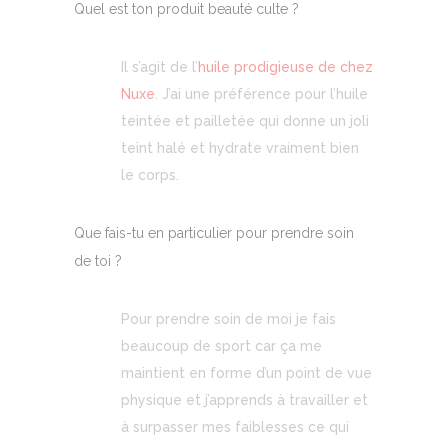
Quel est ton produit beauté culte ?
Il s’agit de l’
huile prodigieuse de chez
Nuxe
. J’ai une préférence pour l’huile
teintée et pailletée qui donne un joli
teint halé et hydrate vraiment bien
le corps.
Que fais-tu en particulier pour prendre soin
de toi ?
Pour prendre soin de moi je fais
beaucoup de sport car ça me
maintient en forme d’un point de vue
physique et j’apprends à travailler et
à surpasser mes faiblesses ce qui