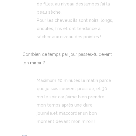
de filles, au niveau des jambes j’ai la
peau sèche.
Pour les cheveux ils sont noirs, longs,
ondulés, fins et ont tendance à
sécher aux niveau des pointes !
Combien de temps par jour passes-tu devant
ton miroir ?
Maximum 20 minutes le matin parce
que je suis souvent pressée, et 30
mn le soir car j’aime bien prendre
mon temps après une dure
journée,et m’accorder un bon
moment devant mon miroir !