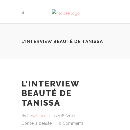
L’INTERVIEW BEAUTÉ DE TANISSA
L’INTERVIEW
BEAUTÉ DE
TANISSA
By
LovaLinda
17/06/2014
Conseils beaute
0 Comments