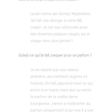
La bb crème de Gemey Maybelline.
J’ai fait une allergie à cette BB
cream. Je me suis retrouvée avec
des énormes plaques rouges sur le
visage donc plus jamais !!
Qu’est-ce qui te fait craquer pour un parfum ?
Je ne résiste pas aux odeurs
ambrées, aux senteurs légères et
fruitées. En fait j’apprécie tout ce qui
arrive à se marier sans que ça sente
le parfum de la vieille dame
bourgeoise. J’arrive à m’identifier au
parfum uniquement si sur moi il a une