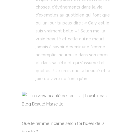
choses, d’événements dans la vie,
d’exemples au quotidien qui font que
oui un jour tu peux dire : « Ça y est je
suis vraiment belle » ! Selon moi la
vraie beauté et celle qui ne meurt
jamais à savoir devenir une femme
accomplie, heureuse dans son corps
et dans sa tête et qui s’assume tel
quel est ! Je crois que la beauté et la
joie de vivre ne font qu’un.
Quelle femme incarne selon toi l’idéal de la
beauté ?