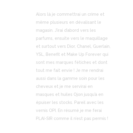
Alors là je commettrai un crime et
même plusieurs en dévalisant le
magasin. J’irai d’abord vers les
parfums, ensuite vers le maquillage
et surtout vers Dior, Chanel, Guerlain,
YSL, Benefit et Make Up Forever qui
sont mes marques fétiches et dont
tout me fait envie ! Je me rendrai
aussi dans la gamme soin pour les
cheveux et je me servirai en
masques et huiles Ojon jusqu’à en
épuiser les stocks. Pareil avec les
vernis OPI. En résumé je me ferai
PLAI-SIR comme il n’est pas permis !