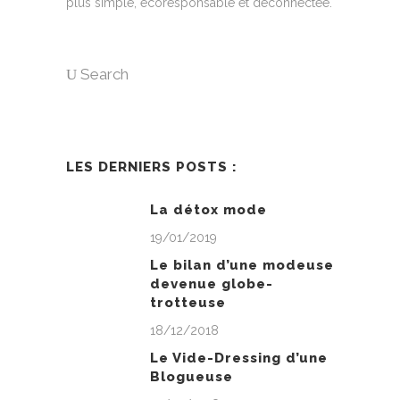
plus simple, écoresponsable et déconnectée.
Search
LES DERNIERS POSTS :
La détox mode
19/01/2019
Le bilan d’une modeuse
devenue globe-
trotteuse
18/12/2018
Le Vide-Dressing d’une
Blogueuse