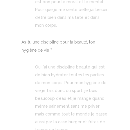
est bon pour le moral et le mental.
Pour que je me sente belle j’ai besoin
d’être bien dans ma tête et dans
mon corps.
As-tu une discipline pour ta beauté, ton
hygiène de vie ?
Oui j’ai une discipline beauté qui est
de bien hydrater toutes les parties
de mon corps. Pour mon hygiène de
vie je fais donc du sport, je bois
beaucoup d’eau et je mange quand
même sainement sans me priver
mais comme tout le monde je passe
aussi par la case burger et frites de
temps en temps.