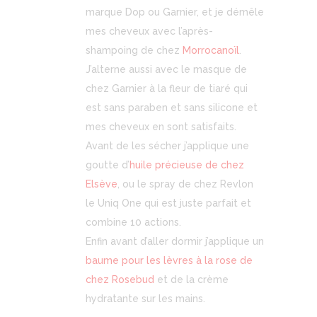
marque Dop ou Garnier, et je démêle
mes cheveux avec l’après-
shampoing de chez
Morrocanoïl
.
J’alterne aussi avec le masque de
chez Garnier à la fleur de tiaré qui
est sans paraben et sans silicone et
mes cheveux en sont satisfaits.
Avant de les sécher j’applique une
goutte d’
huile précieuse de chez
Elsève
, ou le spray de chez Revlon
le Uniq One qui est juste parfait et
combine 10 actions.
Enfin avant d’aller dormir j’applique un
baume pour les lèvres à la rose de
chez Rosebud
et de la crème
hydratante sur les mains.